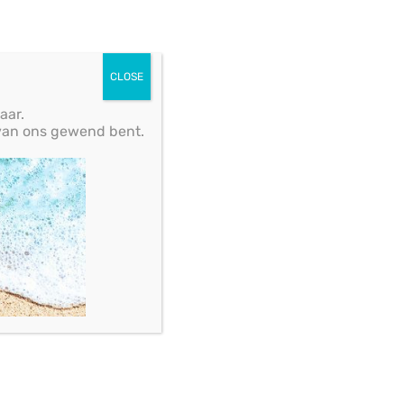
CLOSE
aar.
u van ons gewend bent.