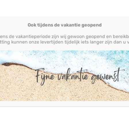
Ook tijdens de vakantie geopend
dens de vakantieperiode zijn wij gewoon geopend en bereikb
ting kunnen onze levertijden tijdelijk iets langer zijn dan 