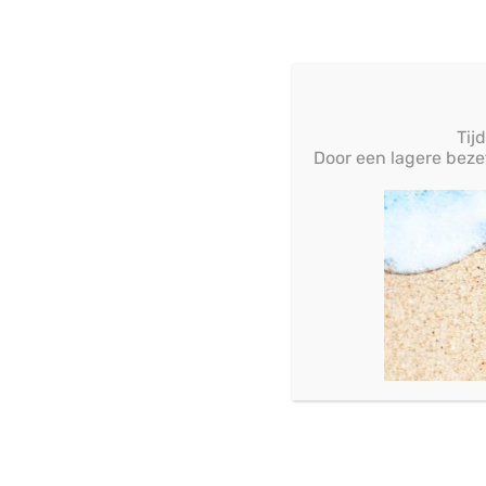
Tij
Door een lagere bezet