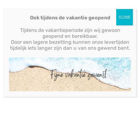
Exolon® meerwandige golfplaat
Ook tijdens de vakantie geopend
CLOSE
Tijdens de vakantieperiode zijn wij gewoon
geopend en bereikbaar.
Door een lagere bezetting kunnen onze levertijden
tijdelijk iets langer zijn dan u van ons gewend bent.
Wat kunnen we voor jou doen?
VRAAG HIER UW OFFERTE AAN